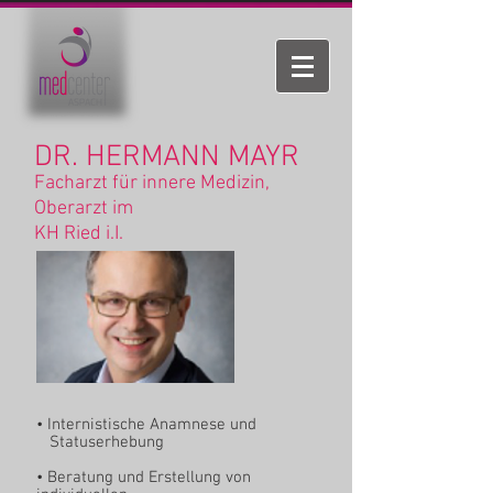
DR. HERMANN MAYR
Facharzt für innere Medizin,
Oberarzt im
KH Ried i.I.
• Internistische Anamnese und
Statuserhebung
• Beratung und Erstellung von